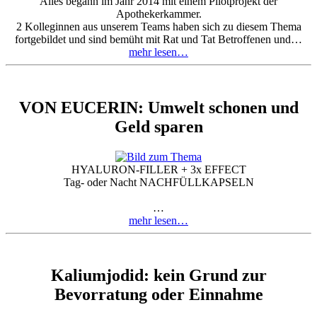
Alles begann im Jahr 2014 mit einem Pilotprojekt der
Apothekerkammer.
2 Kolleginnen aus unserem Teams haben sich zu diesem Thema
fortgebildet und sind bemüht mit Rat und Tat Betroffenen und…
mehr lesen…
VON EUCERIN: Umwelt schonen und
Geld sparen
HYALURON-FILLER + 3x EFFECT
Tag- oder Nacht NACHFÜLLKAPSELN
…
mehr lesen…
Kaliumjodid: kein Grund zur
Bevorratung oder Einnahme