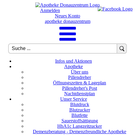
Anmelden
Neues Konto
apotheke donauzentrum
Infos und Aktionen
Apotheke
Über uns
Pillendreher
Öffnungszeiten & Lageplan
Pillendreher's Post
Nachtdienstplan
Unser Service
Blutdruck
Blutzucker
Blutfette
Sauerstoffsättigung
HbA1c Langzeitzucker
Demenzberatung - Demenzfreundliche Apotheke