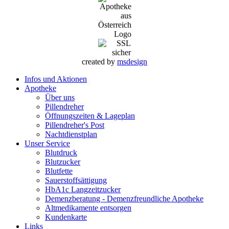
created by
msdesign
Infos und Aktionen
Apotheke
Über uns
Pillendreher
Öffnungszeiten & Lageplan
Pillendreher's Post
Nachtdienstplan
Unser Service
Blutdruck
Blutzucker
Blutfette
Sauerstoffsättigung
HbA1c Langzeitzucker
Demenzberatung - Demenzfreundliche Apotheke
Altmedikamente entsorgen
Kundenkarte
Links