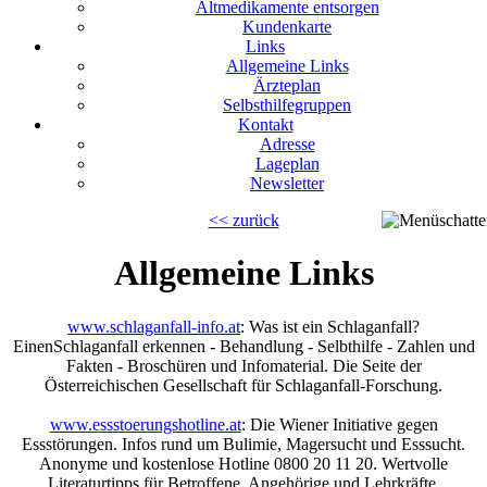
Altmedikamente entsorgen
Kundenkarte
Links
Allgemeine Links
Ärzteplan
Selbsthilfegruppen
Kontakt
Adresse
Lageplan
Newsletter
<< zurück
Allgemeine Links
www.schlaganfall-info.at
: Was ist ein Schlaganfall?
EinenSchlaganfall erkennen - Behandlung - Selbthilfe - Zahlen und
Fakten - Broschüren und Infomaterial. Die Seite der
Österreichischen Gesellschaft für Schlaganfall-Forschung.
www.essstoerungshotline.at
: Die Wiener Initiative gegen
Essstörungen. Infos rund um Bulimie, Magersucht und Esssucht.
Anonyme und kostenlose Hotline 0800 20 11 20. Wertvolle
Literaturtipps für Betroffene, Angehörige und Lehrkräfte.