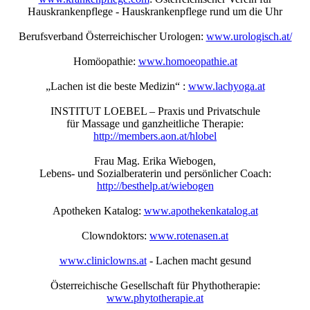
Hauskrankenpflege - Hauskrankenpflege rund um die Uhr
Berufsverband Österreichischer Urologen:
www.urologisch.at/
Homöopathie:
www.homoeopathie.at
„Lachen ist die beste Medizin“ :
www.lachyoga.at
INSTITUT LOEBEL – Praxis und Privatschule
für Massage und ganzheitliche Therapie:
http://members.aon.at/hlobel
Frau Mag. Erika Wiebogen,
Lebens- und Sozialberaterin und persönlicher Coach:
http://besthelp.at/wiebogen
Apotheken Katalog:
www.apothekenkatalog.at
Clowndoktors:
www.rotenasen.at
www.cliniclowns.at
- Lachen macht gesund
Österreichische Gesellschaft für Phythotherapie:
www.phytotherapie.at