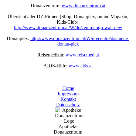
Donauzentrum:
www.donauzentrum.at
Übersicht aller DZ-Firmen (Shop, Donauplex, online Magazin,
Kids-Club):
http://www.donauzentrum.at/W/do/centre/logo-wall-new
Donauplex:
http://www.donauzentrum.at/W/do/centre/das-neue-
donau-plex
Reisemedizin:
www.reisemed.at
AIDS-Hilfe:
www.aids.at
Home
Impressum
Kontakt
Datenschutz
Apotheke
Donauzentrum