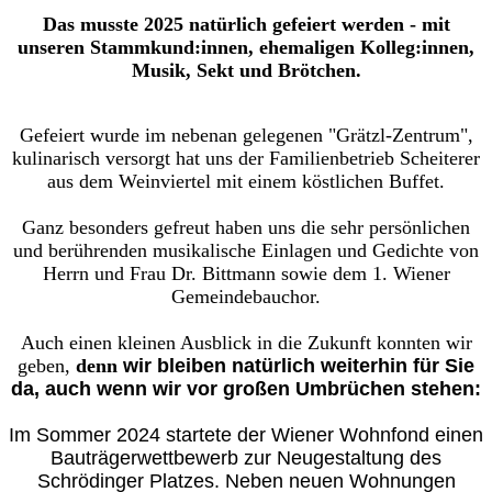
Das musste 2025 natürlich gefeiert werden - mit
unseren Stammkund:innen, ehemaligen Kolleg:innen,
Musik, Sekt und Brötchen.
Gefeiert wurde im nebenan gelegenen "Grätzl-Zentrum",
kulinarisch versorgt hat uns der Familienbetrieb Scheiterer
aus dem Weinviertel mit einem köstlichen Buffet.
Ganz besonders gefreut haben uns die sehr persönlichen
und berührenden musikalische Einlagen und Gedichte von
Herrn und Frau Dr. Bittmann sowie dem 1. Wiener
Gemeindebauchor.
Auch einen kleinen Ausblick in die Zukunft konnten wir
geben,
denn
wir bleiben natürlich weiterhin für Sie
da, auch wenn wir vor großen Umbrüchen stehen:
Im Sommer 2024 startete der Wiener Wohnfond einen
Bauträgerwettbewerb zur Neugestaltung des
Schrödinger Platzes. Neben neuen Wohnungen