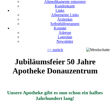
Altmedikamente entsorgen
Kundenkarte
Links
Allgemeine Links
Ärzteplan
Selbsthilfegruppen
Kontakt
Adresse
Lageplan
Newsletter
<< zurück
Jubiläumsfeier 50 Jahre
Apotheke Donauzentrum
Unsere Apotheke gibt es nun schon ein halbes
Jahrhundert lang!