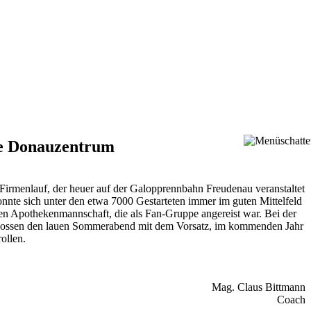
eke Donauzentrum
 Firmenlauf, der heuer auf der Galopprennbahn Freudenau veranstaltet
te sich unter den etwa 7000 Gestarteten immer im guten Mittelfeld
ben Apothekenmannschaft, die als Fan-Gruppe angereist war. Bei der
schlossen den lauen Sommerabend mit dem Vorsatz, im kommenden Jahr
ollen.
Mag. Claus Bittmann
Coach