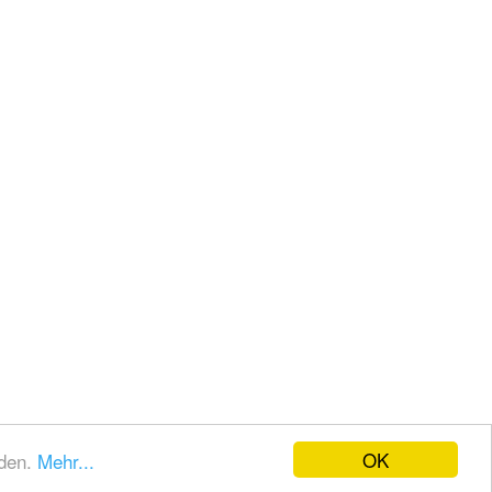
OK
nden.
Mehr...