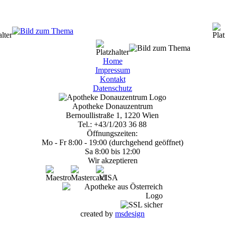
Home
Impressum
Kontakt
Datenschutz
Apotheke Donauzentrum
Bernoullistraße 1, 1220 Wien
Tel.: +43/1/203 36 88
Öffnungszeiten:
Mo - Fr 8:00 - 19:00 (durchgehend geöffnet)
Sa 8:00 bis 12:00
Wir akzeptieren
created by
msdesign