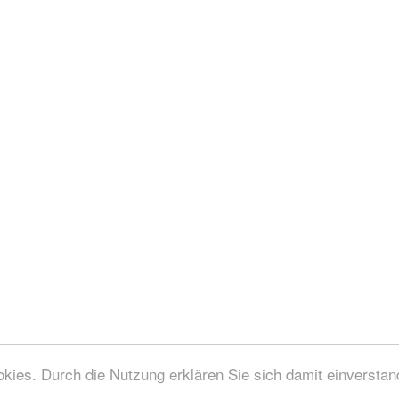
ies. Durch die Nutzung erklären Sie sich damit einversta